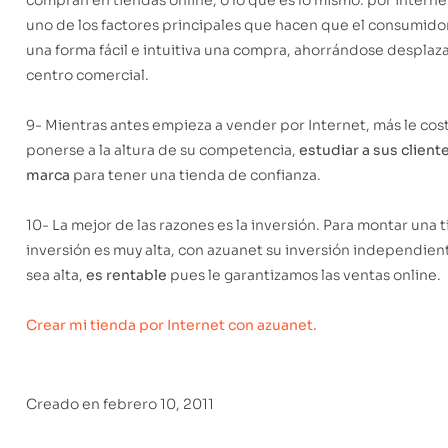
uno de los factores principales que hacen que el consumido
una forma fácil e intuitiva una compra, ahorrándose desplaz
centro comercial.
9- Mientras antes empieza a vender por Internet, más le co
ponerse a la altura de su competencia,
estudiar a sus client
marca
para tener una tienda de confianza.
10- La mejor de las razones es la inversión. Para montar una ti
inversión es muy alta, con azuanet su inversión independi
sea alta,
es rentable
pues le garantizamos las ventas online.
Crear mi tienda por Internet con azuanet.
Creado en
febrero 10, 2011