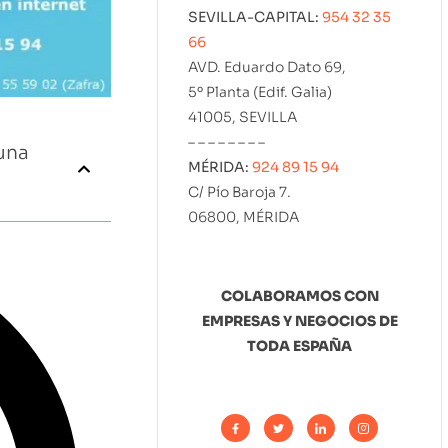
SEVILLA-CAPITAL:
954 32 35
66
AVD. Eduardo Dato 69,
5º Planta (Edif. Galia)
41005, SEVILLA
– – – – – – – –
una
MÉRIDA:
924 89 15 94
C/ Pío Baroja 7.
06800, MÉRIDA
COLABORAMOS CON
EMPRESAS Y NEGOCIOS DE
TODA ESPAÑA