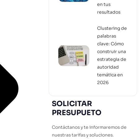
en tus
resultados
Clustering de
palabras
clave: Cómo
construir una
estrategia de
autoridad
temática en
2026
SOLICITAR
PRESUPUETO
Contáctanos y te informaremos de
nuestras tarifas y soluciones.