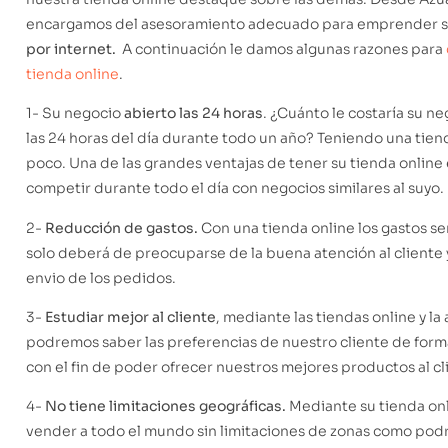
encargamos del asesoramiento adecuado para emprender 
por internet.
A continuación le damos algunas razones para
tienda online
.
1- Su negocio
abierto las 24 horas
. ¿Cuánto le costaría su n
las 24 horas del día durante todo un año? Teniendo una tien
poco. Una de las grandes ventajas de tener su tienda online
competir durante todo el día con negocios similares al suyo.
2-
Reducción de gastos.
Con una tienda online los gastos s
solo deberá de preocuparse de la buena atención al cliente 
envio de los pedidos.
3-
Estudiar mejor al cliente
, mediante las tiendas online y la
podremos saber las preferencias de nuestro cliente de form
con el fin de poder ofrecer nuestros mejores productos al c
4-
No tiene limitaciones geográficas.
Mediante su tienda on
vender a todo el mundo sin limitaciones de zonas como podr