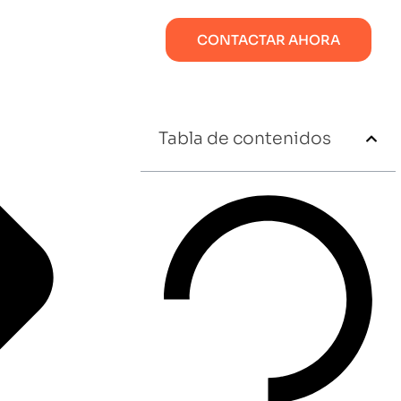
CONTACTAR AHORA
Tabla de contenidos