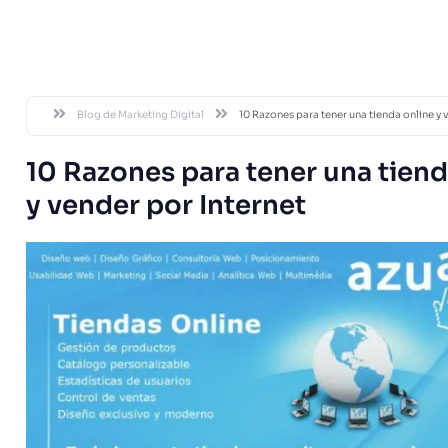
DESDE 20
Blog de Marketing Digital
10 Razones para tener una tienda online y 
10 Razones para tener una tiend
y vender por Internet