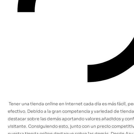
Tener una tienda online en internet cada día es más fácil, p
efectivo. Debido a la gran competencia y variedad de tien
destacar sobre las demás aportando valores añadidos y confi
visitante. Consiguiendo esto, junto con un precio competit
nuestra tienda online destaque sobre las demás. Desde Azu