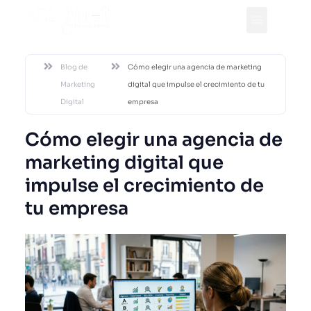
DESDE 2002
Blog de
Cómo elegir una agencia de marketing
Marketing
digital que impulse el crecimiento de tu
Digital
empresa
Cómo elegir una agencia de
marketing digital que
impulse el crecimiento de
tu empresa