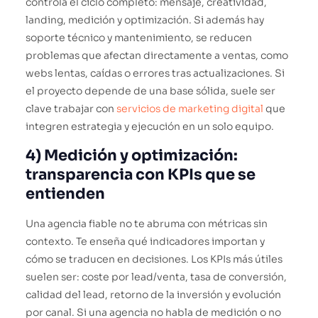
controla el ciclo completo: mensaje, creatividad,
landing, medición y optimización. Si además hay
soporte técnico y mantenimiento, se reducen
problemas que afectan directamente a ventas, como
webs lentas, caídas o errores tras actualizaciones. Si
el proyecto depende de una base sólida, suele ser
clave trabajar con
servicios de marketing digital
que
integren estrategia y ejecución en un solo equipo.
4) Medición y optimización:
transparencia con KPIs que se
entienden
Una agencia fiable no te abruma con métricas sin
contexto. Te enseña qué indicadores importan y
cómo se traducen en decisiones. Los KPIs más útiles
suelen ser: coste por lead/venta, tasa de conversión,
calidad del lead, retorno de la inversión y evolución
por canal. Si una agencia no habla de medición o no