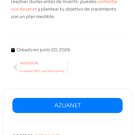
resolver dudas antes de invertir, puedes
contactar
con Azuanet
y plantear tu objetivo de crecimiento
con un plan medible.
Creado en
junio 20, 2026
ANTERIOR
Empresa SEO: qué hace y en qué se diferencia de una agencia integral
AZUANET