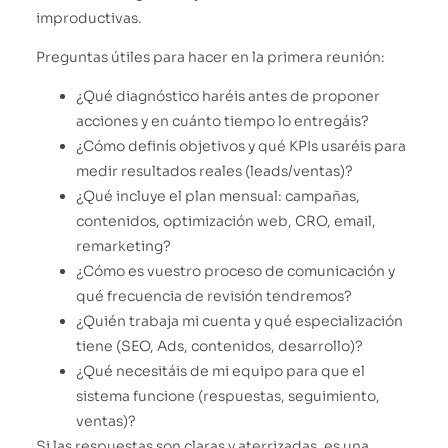
improductivas.
Preguntas útiles para hacer en la primera reunión:
¿Qué diagnóstico haréis antes de proponer
acciones y en cuánto tiempo lo entregáis?
¿Cómo definís objetivos y qué KPIs usaréis para
medir resultados reales (leads/ventas)?
¿Qué incluye el plan mensual: campañas,
contenidos, optimización web, CRO, email,
remarketing?
¿Cómo es vuestro proceso de comunicación y
qué frecuencia de revisión tendremos?
¿Quién trabaja mi cuenta y qué especialización
tiene (SEO, Ads, contenidos, desarrollo)?
¿Qué necesitáis de mi equipo para que el
sistema funcione (respuestas, seguimiento,
ventas)?
Si las respuestas son claras y aterrizadas, es una