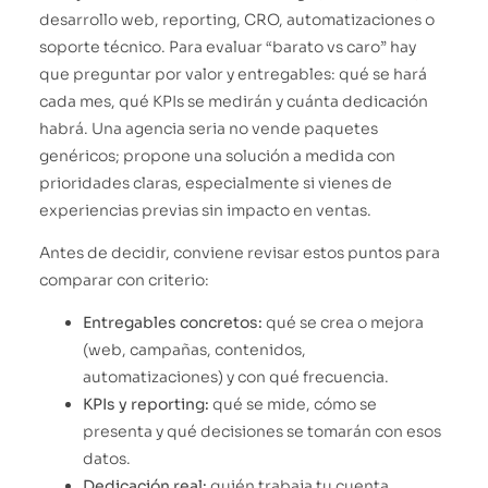
desarrollo web, reporting, CRO, automatizaciones o
soporte técnico. Para evaluar “barato vs caro” hay
que preguntar por valor y entregables: qué se hará
cada mes, qué KPIs se medirán y cuánta dedicación
habrá. Una agencia seria no vende paquetes
genéricos; propone una solución a medida con
prioridades claras, especialmente si vienes de
experiencias previas sin impacto en ventas.
Antes de decidir, conviene revisar estos puntos para
comparar con criterio:
Entregables concretos:
qué se crea o mejora
(web, campañas, contenidos,
automatizaciones) y con qué frecuencia.
KPIs y reporting:
qué se mide, cómo se
presenta y qué decisiones se tomarán con esos
datos.
Dedicación real:
quién trabaja tu cuenta,