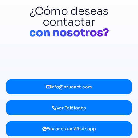
¿Cómo deseas
contactar
con nosotros?
info@azuanet.com
Ver Teléfonos
Envíanos un Whatsapp