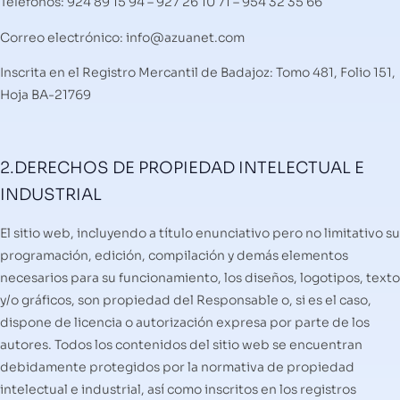
Teléfonos: 924 89 15 94 – 927 26 10 71 – 954 32 35 66
Correo electrónico: info@azuanet.com
Inscrita en el Registro Mercantil de Badajoz: Tomo 481, Folio 151,
Hoja BA-21769
2.DERECHOS DE PROPIEDAD INTELECTUAL E
INDUSTRIAL
El sitio web, incluyendo a título enunciativo pero no limitativo su
programación, edición, compilación y demás elementos
necesarios para su funcionamiento, los diseños, logotipos, texto
y/o gráficos, son propiedad del Responsable o, si es el caso,
dispone de licencia o autorización expresa por parte de los
autores. Todos los contenidos del sitio web se encuentran
debidamente protegidos por la normativa de propiedad
intelectual e industrial, así como inscritos en los registros