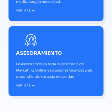
medida según necesidad.
VER MÁS ➜
ASESORAMIENTO
Le asesoramos en toda la estrategía de
Marketing Online y soluciones técnicas web
dependiendo de cada necesidad.
VER MÁS ➜