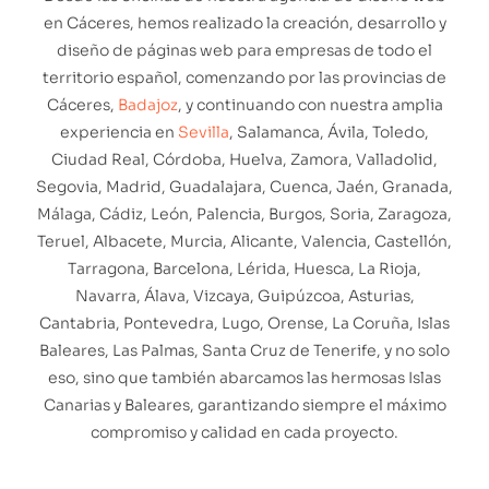
en Cáceres, hemos realizado la creación, desarrollo y
diseño de páginas web para empresas de todo el
territorio español, comenzando por las provincias de
Cáceres,
Badajoz
, y continuando con nuestra amplia
experiencia en
Sevilla
, Salamanca, Ávila, Toledo,
Ciudad Real, Córdoba, Huelva, Zamora, Valladolid,
Segovia, Madrid, Guadalajara, Cuenca, Jaén, Granada,
Málaga, Cádiz, León, Palencia, Burgos, Soria, Zaragoza,
Teruel, Albacete, Murcia, Alicante, Valencia, Castellón,
Tarragona, Barcelona, Lérida, Huesca, La Rioja,
Navarra, Álava, Vizcaya, Guipúzcoa, Asturias,
Cantabria, Pontevedra, Lugo, Orense, La Coruña, Islas
Baleares, Las Palmas, Santa Cruz de Tenerife, y no solo
eso, sino que también abarcamos las hermosas Islas
Canarias y Baleares, garantizando siempre el máximo
compromiso y calidad en cada proyecto.