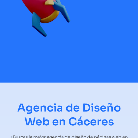
Agencia de Diseño
Web en Cáceres
¿Buscas la mejor agencia de diseño de páginas web en