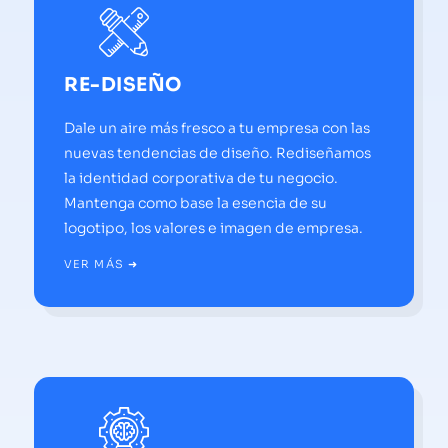
RE-DISEÑO
Dale un aire más fresco a tu empresa con las
nuevas tendencias de diseño. Rediseñamos
la identidad corporativa de tu negocio.
Mantenga como base la esencia de su
logotipo, los valores e imagen de empresa.
VER MÁS ➜