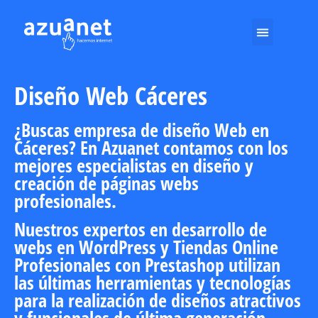
DESDE 2002
Diseño Web Cáceres
¿Buscas
empresa de diseño Web
en
Cáceres
? En Azuanet contamos con los
mejores especialistas en diseño y
creación de páginas webs
profesionales.
Nuestros expertos en desarrollo de
webs en WordPress y
Tiendas Online
Profesionales
con Prestashop utilizan
las últimas herramientas y tecnologías
para la realización de diseños atractivos
y funcionales de última generación.