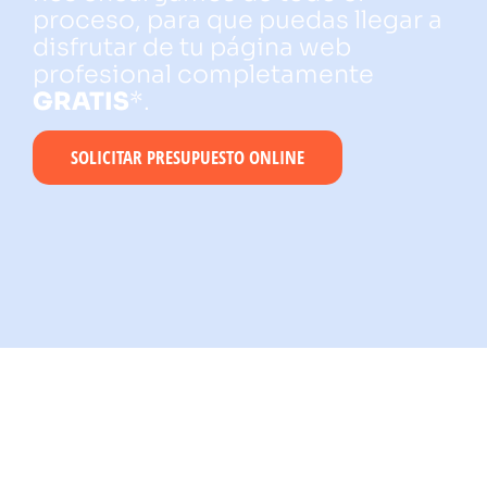
proceso, para que puedas llegar a
disfrutar de tu página web
profesional completamente
GRATIS
*.
SOLICITAR PRESUPUESTO ONLINE
Proyectos de Diseño
Web Realizados