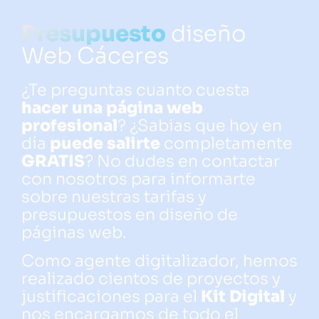
Presupuesto
diseño
Web Cáceres
¿Te preguntas cuanto cuesta
hacer una página web
profesional
? ¿Sabias que hoy en
día
puede salirte
completamente
GRATIS
? No dudes en contactar
con nosotros para informarte
sobre nuestras tarifas y
presupuestos en diseño de
páginas web.
Como agente digitalizador, hemos
realizado cientos de proyectos y
justificaciones para el
Kit Digital
y
nos encargamos de todo el