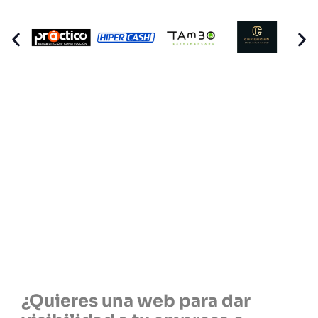
Diseñamos páginas Web
que capturan la esencia
de
Tu Negocio
¿Quieres una web para dar