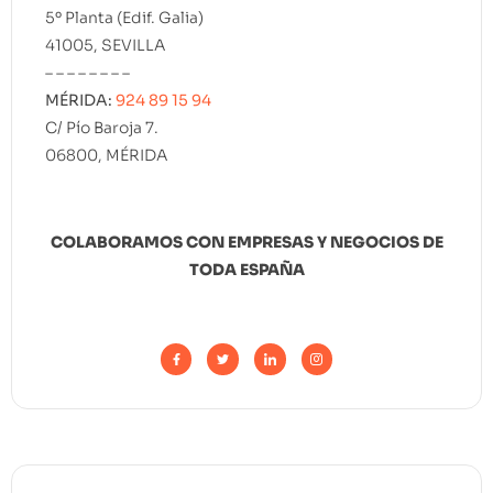
5º Planta (Edif. Galia)
41005, SEVILLA
– – – – – – – –
MÉRIDA:
924 89 15 94
C/ Pío Baroja 7.
06800, MÉRIDA
COLABORAMOS CON EMPRESAS Y NEGOCIOS DE
TODA ESPAÑA