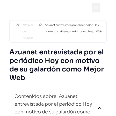
DESDE 2002
Noticias
Azuanet entrevistada por el periódico Hoy
de
con motivo de su galardón como Mejor Web
Azuanet
Azuanet entrevistada por el
periódico Hoy con motivo
de su galardón como Mejor
Web
Contenidos sobre: Azuanet
entrevistada por el periódico Hoy
con motivo de su galardón como