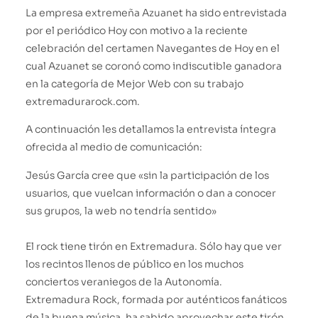
La empresa extremeña Azuanet ha sido entrevistada
por el periódico Hoy con motivo a la reciente
celebración del certamen Navegantes de Hoy en el
cual Azuanet se coronó como indiscutible ganadora
en la categoría de Mejor Web con su trabajo
extremadurarock.com.
A continuación les detallamos la entrevista íntegra
ofrecida al medio de comunicación:
Jesús García cree que «sin la participación de los
usuarios, que vuelcan información o dan a conocer
sus grupos, la web no tendría sentido»
El rock tiene tirón en Extremadura. Sólo hay que ver
los recintos llenos de público en los muchos
conciertos veraniegos de la Autonomía.
Extremadura Rock, formada por auténticos fanáticos
de la buena música, ha sabido aprovechar este tirón