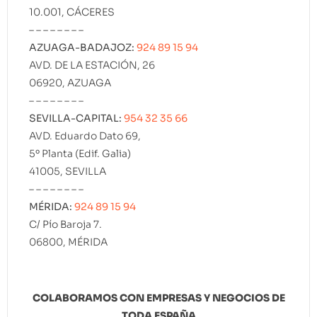
10.001, CÁCERES
– – – – – – – –
AZUAGA-BADAJOZ:
924 89 15 94
AVD. DE LA ESTACIÓN, 26
06920, AZUAGA
– – – – – – – –
SEVILLA-CAPITAL:
954 32 35 66
AVD. Eduardo Dato 69,
5º Planta (Edif. Galia)
41005, SEVILLA
– – – – – – – –
MÉRIDA:
924 89 15 94
C/ Pío Baroja 7.
06800, MÉRIDA
COLABORAMOS CON EMPRESAS Y NEGOCIOS DE
TODA ESPAÑA