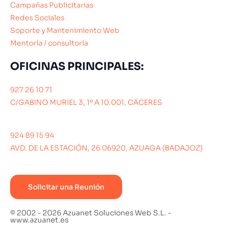
Campañas Publicitarias
Redes Sociales
Soporte y Mantenimiento Web
Mentoría / consultoría
OFICINAS PRINCIPALES:
927 26 10 71
C/GABINO MURIEL 3, 1º A 10.001, CÁCERES
924 89 15 94
AVD. DE LA ESTACIÓN, 26 06920, AZUAGA (BADAJOZ)
Solicitar una Reunión
© 2002 - 2026 Azuanet Soluciones Web S.L. -
www.azuanet.es