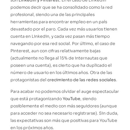
son
Linkedin y Pinterest
. En el caso de Linkedin
podemos decir que se ha consolidado como la red
profesional, siendo una de las principales
herramientas para encontrar empleo en un país
devastado por el paro. Cada vez más usuarios tienen
cuenta en Linkedin, y cada vez pasan más tiempo
navegando por esa red social. Por último, el caso de
Pinterest, aun con cifras relativamente bajas
(actualmente no llega al 15% de internautas que
poseen una cuenta), es cierto que ha duplicado el
número de usuario en los últimos años. Otra de las
protagonistas del
crecimiento de las redes sociales
.
Para acabar no podemos olvidar el auge espectacular
que está protagonizando
YouTube
, siendo
posiblemente el medio con más seguidores (aunque
para acceder no sea necesario registrarse). Sin duda,
las expectativas son más que positivas para YouTube
en los próximos años.