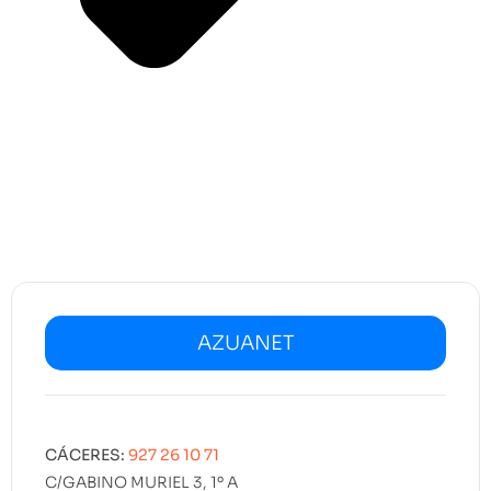
AZUANET
CÁCERES:
927 26 10 71
C/GABINO MURIEL 3, 1º A