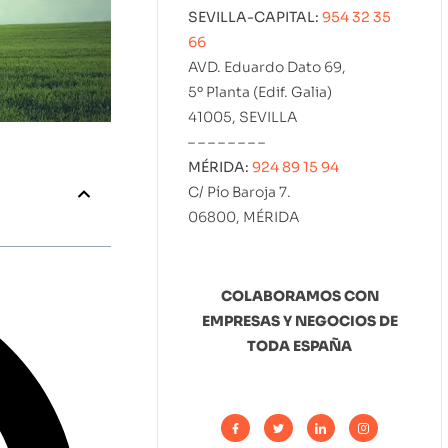
SEVILLA-CAPITAL:
954 32 35
66
AVD. Eduardo Dato 69,
5º Planta (Edif. Galia)
41005, SEVILLA
– – – – – – – –
MÉRIDA:
924 89 15 94
C/ Pío Baroja 7.
06800, MÉRIDA
COLABORAMOS CON
EMPRESAS Y NEGOCIOS DE
TODA ESPAÑA