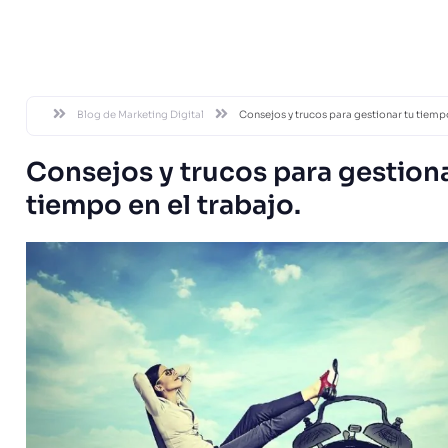
DESDE 20
Blog de Marketing Digital
Consejos y trucos para gestionar tu tiempo
Consejos y trucos para gestiona
tiempo en el trabajo.