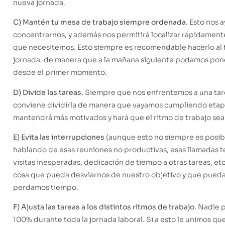
nueva jornada.
C) Mantén tu mesa de trabajo siempre ordenada.
Esto nos a
concentrarnos, y además nos permitirá localizar rápidament
que necesitemos. Esto siempre es recomendable hacerlo al f
jornada, de manera que a la mañana siguiente podamos pone
desde el primer momento.
D) Divide las tareas.
Siempre que nos enfrentemos a una tar
conviene dividirla de manera que vayamos cumpliendo etapa
mantendrá más motivados y hará que el ritmo de trabajo sea
E) Evita las interrupciones
(aunque esto no siempre es posib
hablando de esas reuniones no productivas, esas llamadas t
visitas inesperadas, dedicación de tiempo a otras tareas, et
cosa que pueda desviarnos de nuestro objetivo y que pued
perdamos tiempo.
F) Ajusta las tareas a los distintos ritmos de trabajo.
Nadie p
100% durante toda la jornada laboral. Si a esto le unimos que