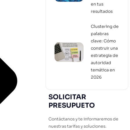
en tus
resultados
Clustering de
palabras
clave: Cómo
construir una
estrategia de
autoridad
temática en
2026
SOLICITAR
PRESUPUETO
Contáctanos y te informaremos de
nuestras tarifas y soluciones.