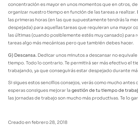
concentración es mayor en unos momentos que en otros, 
organizar nuestro tiempo en función de las tareas a realizar. E
las primeras horas (en las que supuestamente tendrás la m
despejada) para aquellas tareas que requieran una mayor co
las últimas (cuando posiblemente estés muy cansado) para re
tareas algo más mecánicas pero que también debes hacer.
G) Descansa.
Dedicar unos minutos a descansar no equivale
tiempo. Todo lo contrario. Te permitirá ser más efectivo el 
trabajando, ya que conseguirás estar despejado durante má
Si sigues estos sencillos consejos, verás como mucho antes 
esperas consigues mejorar la
gestión de tu tiempo de traba
las jornadas de trabajo son mucho más productivas. Te lo ga
Creado en
febrero 28, 2018