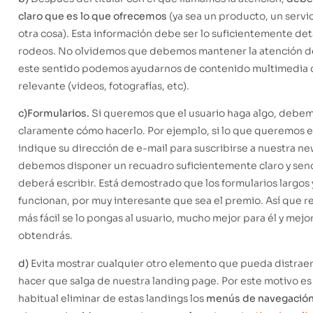
claro que es lo que ofrecemos
(ya sea un producto, un servic
otra cosa). Esta información debe ser lo suficientemente det
rodeos. No olvidemos que debemos mantener la atención de
este sentido podemos ayudarnos de contenido multimedia 
relevante (videos, fotografías, etc).
c)
Formularios.
Si queremos que el usuario haga algo, debe
claramente cómo hacerlo. Por ejemplo, si lo que queremos 
indique su dirección de e-mail para suscribirse a nuestra ne
debemos disponer un recuadro suficientemente claro y senci
deberá escribir. Está demostrado que los formularios largos
funcionan, por muy interesante que sea el premio. Así que 
más fácil se lo pongas al usuario, mucho mejor para él y mejo
obtendrás.
d)
Evita mostrar cualquier otro elemento que pueda distraer 
hacer que salga de nuestra landing page. Por este motivo es
habitual eliminar de estas landings los
menús de navegació