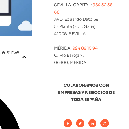
SEVILLA-CAPITAL:
954 32 35
66
AVD. Eduardo Dato 69,
5º Planta (Edif. Galia)
41005, SEVILLA
– – – – – – – –
MÉRIDA:
924 89 15 94
e sirve
C/ Pío Baroja 7.
06800, MÉRIDA
COLABORAMOS CON
EMPRESAS Y NEGOCIOS DE
TODA ESPAÑA