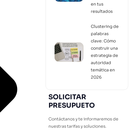
en tus
resultados
Clustering de
palabras
clave: Cómo
construir una
estrategia de
autoridad
temática en
2026
SOLICITAR
PRESUPUETO
Contáctanos y te informaremos de
nuestras tarifas y soluciones.