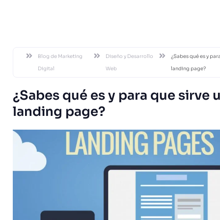
DESDE 20
Blog de Marketing
Diseño y Desarrollo
¿Sabes qué es y para
Digital
Web
landing page?
¿Sabes qué es y para que sirve 
landing page?