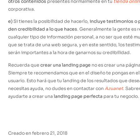
otros contenidos
presentes normalmente en tu
tienda onli
corporativa.
e)
Si tienes la posibilidad de hacerlo,
incluye testimonios o
den credibilidad a lo que haces
. Generalmente la gente es r
cualquier tipo de información personal, a no ser que esté m
que se trata de una web segura, y en este sentido, los testi
serán importantes a la hora de ganarnos su credibilidad.
Recuerda que
crear una landing page
no es crear una página
Siempre te recomendamos que en el diseño te pongas en el 
usuario. Esto hará que tu landing de los resultados que desea
necesitas ayuda, no dudes en contactar con
Azuanet
. Sabr
ayudarte a crear una
landing page perfecta
para tu negocio.
Creado en
febrero 21, 2018