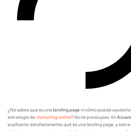
¿No sabes que es una
landing page
ni cómo puede ayudarte 
estrategia de
marketing online
? No te preocupes. En
Azuan
explicarte detalladamente qué es una landing page, y sobre