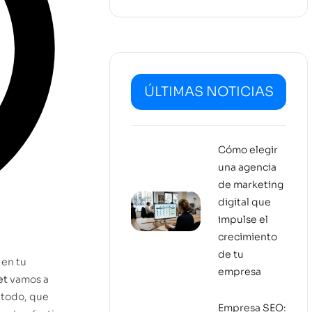
ÚLTIMAS NOTICIAS
Cómo elegir
una agencia
de marketing
digital que
impulse el
crecimiento
de tu
en tu
empresa
et
vamos a
 todo, que
Empresa SEO: