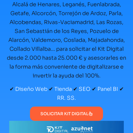
Alcalá de Henares, Leganés, Fuenlabrada,
Getafe, Alcorcón, Torrejón de Ardoz, Parla,
Alcobendas, Rivas-Vaciamadrid, Las Rozas,
San Sebastián de los Reyes, Pozuelo de
Alarcón, Valdemoro, Coslada, Majadahonda,
Collado Villalba… para solicitar el Kit Digital
desde 2.000 hasta 25.000 € y asesorarles en
la forma más conveniente de digitalizarse e
invertir la ayuda del 100%.
✔
Diseño Web
✔
Tienda
✔
SEO
✔
Panel BI
✔
RR. SS.
SOLICITAR KIT DIGITAL