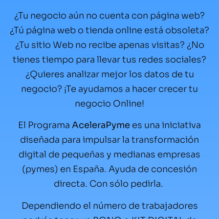
¿Tu negocio aún no cuenta con página web?
¿Tú página web o tienda online está obsoleta?
¿Tu sitio Web no recibe apenas visitas? ¿No
tienes tiempo para llevar tus redes sociales?
¿Quieres analizar mejor los datos de tu
negocio? ¡Te ayudamos a hacer crecer tu
negocio Online!
El Programa
AceleraPyme
es una iniciativa
diseñada para impulsar la transformación
digital de pequeñas y medianas empresas
(pymes) en España. Ayuda de concesión
directa. Con sólo pedirla.
Dependiendo el número de trabajadores