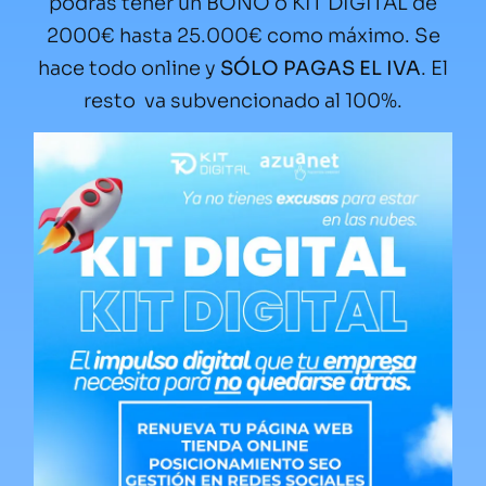
podrás tener un BONO o KIT DIGITAL de
2000€ hasta 25.000€ como máximo. Se
hace todo online y
SÓLO PAGAS EL IVA
. El
resto va subvencionado al 100%.