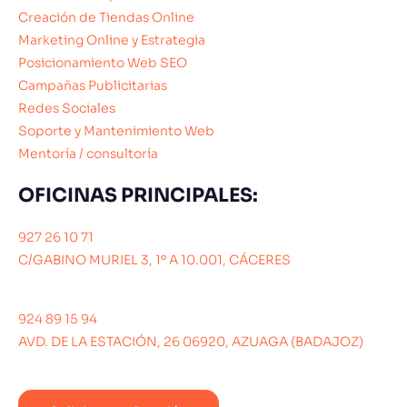
Creación de Tiendas Online
Marketing Online y Estrategia
Posicionamiento Web SEO
Campañas Publicitarias
Redes Sociales
Soporte y Mantenimiento Web
Mentoría / consultoría
OFICINAS PRINCIPALES:
927 26 10 71
C/GABINO MURIEL 3, 1º A 10.001, CÁCERES
924 89 15 94
AVD. DE LA ESTACIÓN, 26 06920, AZUAGA (BADAJOZ)