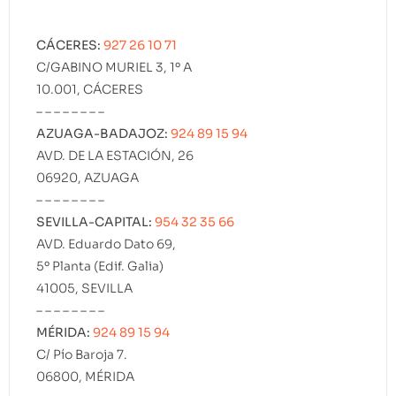
CÁCERES:
927 26 10 71
C/GABINO MURIEL 3, 1º A
10.001, CÁCERES
– – – – – – – –
AZUAGA-BADAJOZ:
924 89 15 94
AVD. DE LA ESTACIÓN, 26
06920, AZUAGA
– – – – – – – –
SEVILLA-CAPITAL:
954 32 35 66
AVD. Eduardo Dato 69,
5º Planta (Edif. Galia)
41005, SEVILLA
– – – – – – – –
MÉRIDA:
924 89 15 94
C/ Pío Baroja 7.
06800, MÉRIDA