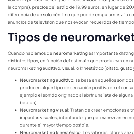
la compra), precios del estilo de 19,99 euros, en lugar de 20
diferencia de un solo céntimo que puede empujarnos a la co
anuncios de televisión que nos evocan recuerdos de tiempo
Tipos de neuromarke
Cuando hablamos de
neuromarketing
es importante disting
distintos tipos, en función del estímulo que produzcan en n
neuromarketing auditivo, visual, o kinestético (olfato, gusto y
Neuromarketing auditivo:
se basa en aquellos sonidos
producen algún tipo de sensación positiva en el cons
ejemplo el sonido originado al abrir una lata de alguna
bebida).
Neuromarketing visual:
Tratan de crear emociones a t
impactos visuales, intentando que permanezcan en n
durante el mayor tiempo posible.
Neuromarketing kinestésico:
Los sabores, olores y ex