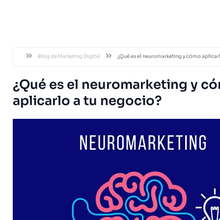
DESDE 20
Blog de Marketing Digital
¿Qué es el neuromarketing y cómo aplicar
¿Qué es el neuromarketing y c
aplicarlo a tu negocio?