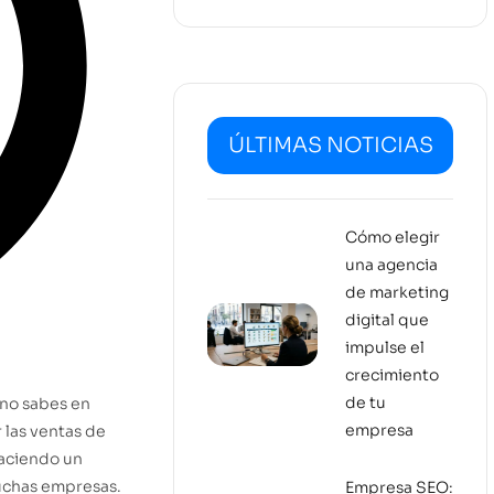
ÚLTIMAS NOTICIAS
Cómo elegir
una agencia
de marketing
digital que
impulse el
crecimiento
de tu
no sabes en
empresa
las ventas de
haciendo un
uchas empresas.
Empresa SEO: