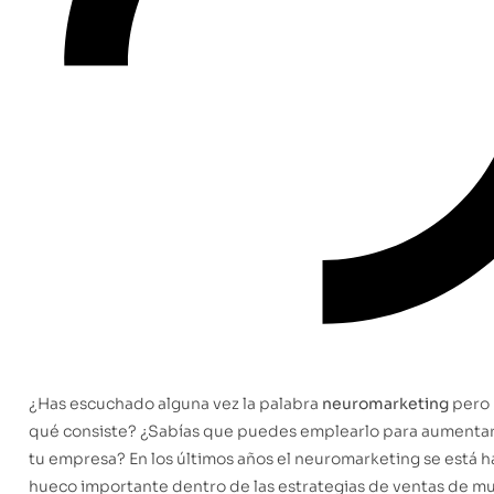
¿Has escuchado alguna vez la palabra
neuromarketing
pero 
qué consiste? ¿Sabías que puedes emplearlo para aumentar 
tu empresa? En los últimos años el neuromarketing se está 
hueco importante dentro de las estrategias de ventas de m