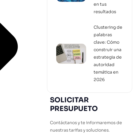
en tus
resultados
Clustering de
palabras
clave: Cómo
construir una
estrategia de
autoridad
temática en
2026
SOLICITAR
PRESUPUETO
Contáctanos y te informaremos de
nuestras tarifas y soluciones.