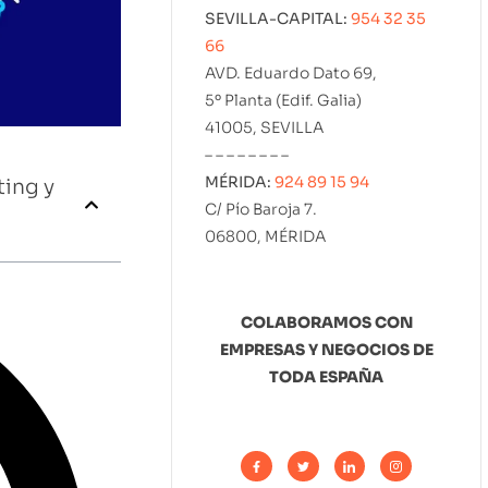
SEVILLA-CAPITAL:
954 32 35
66
AVD. Eduardo Dato 69,
5º Planta (Edif. Galia)
41005, SEVILLA
– – – – – – – –
MÉRIDA:
924 89 15 94
ing y
C/ Pío Baroja 7.
06800, MÉRIDA
COLABORAMOS CON
EMPRESAS Y NEGOCIOS DE
TODA ESPAÑA