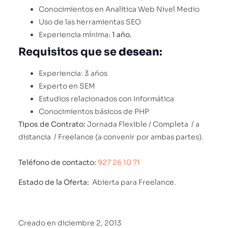
Conocimientos en Analítica Web Nivel Medio
Uso de las herramientas SEO
Experiencia mínima:
1 año.
Requisitos que se
desean
:
Experiencia: 3 años
Experto en SEM
Estudios relacionados con Informática
Conocimientos básicos de PHP
Tipos de Contrato:
Jornada Flexible / Completa / a
distancia / Freelance (a convenir por ambas partes).
Teléfono de contacto:
927 26 10 71
Estado de la Oferta:
Abierta para Freelance.
Creado en
diciembre 2, 2013