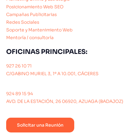
Posicionamiento Web SEO
Campañas Publicitarias
Redes Sociales
Soporte y Mantenimiento Web
Mentoría / consultoría
OFICINAS PRINCIPALES:
927 26 10 71
C/GABINO MURIEL 3, 1º A 10.001, CÁCERES
924 89 15 94
AVD. DE LA ESTACIÓN, 26 06920, AZUAGA (BADAJOZ)
Solicitar una Reunión