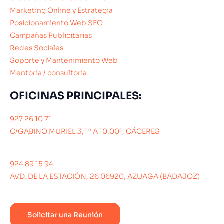
Marketing Online y Estrategia
Posicionamiento Web SEO
Campañas Publicitarias
Redes Sociales
Soporte y Mantenimiento Web
Mentoría / consultoría
OFICINAS PRINCIPALES:
927 26 10 71
C/GABINO MURIEL 3, 1º A 10.001, CÁCERES
924 89 15 94
AVD. DE LA ESTACIÓN, 26 06920, AZUAGA (BADAJOZ)
Solicitar una Reunión