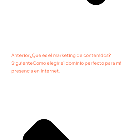
Anterior
¿Qué es el marketing de contenidos?
Siguiente
Como elegir el dominio perfecto para mi
presencia en Internet.