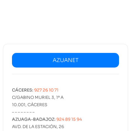
AZUANET
CÁCERES:
927 26 10 71
C/GABINO MURIEL 3, 1º A
10.001, CÁCERES
– – – – – – – –
AZUAGA-BADAJOZ:
924 89 15 94
AVD. DE LA ESTACIÓN, 26