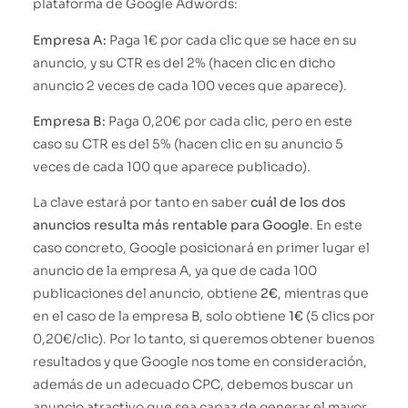
plataforma de Google Adwords:
Empresa A:
Paga 1€ por cada clic que se hace en su
anuncio, y su CTR es del 2% (hacen clic en dicho
anuncio 2 veces de cada 100 veces que aparece).
Empresa B:
Paga 0,20€ por cada clic, pero en este
caso su CTR es del 5% (hacen clic en su anuncio 5
veces de cada 100 que aparece publicado).
La clave estará por tanto en saber
cuál de los dos
anuncios resulta más rentable para Google
. En este
caso concreto, Google posicionará en primer lugar el
anuncio de la empresa A, ya que de cada 100
publicaciones del anuncio, obtiene
2€
, mientras que
en el caso de la empresa B, solo obtiene
1€
(5 clics por
0,20€/clic). Por lo tanto, si queremos obtener buenos
resultados y que Google nos tome en consideración,
además de un adecuado CPC, debemos buscar un
anuncio atractivo que sea capaz de generar el mayor