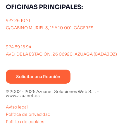
OFICINAS PRINCIPALES:
927 26 10 71
C/GABINO MURIEL 3, 1º A 10.001, CÁCERES
924 89 15 94
AVD. DE LA ESTACIÓN, 26 06920, AZUAGA (BADAJOZ)
Solicitar una Reunión
© 2002 - 2026 Azuanet Soluciones Web S.L. -
www.azuanet.es
Aviso legal
Política de privacidad
Política de cookies