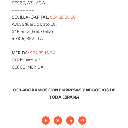
06920, AZUAGA
– – – – – – – –
SEVILLA-CAPITAL:
954 32 35 66
AVD. Eduardo Dato 69,
5º Planta (Edif. Galia)
41005, SEVILLA
– – – – – – – –
MÉRIDA:
924 89 15 94
C/ Pío Baroja 7.
06800, MÉRIDA
COLABORAMOS CON EMPRESAS Y NEGOCIOS DE
TODA ESPAÑA