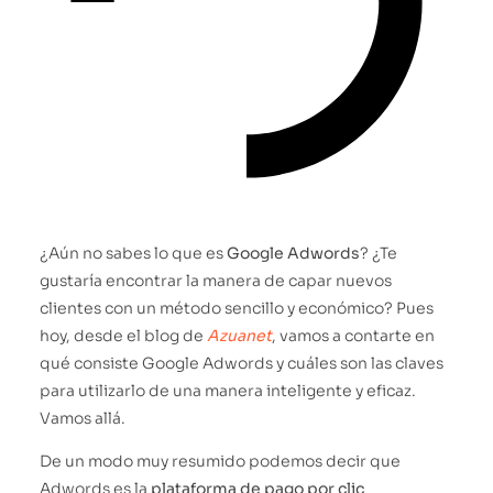
¿Aún no sabes lo que es
Google Adwords
? ¿Te
gustaría encontrar la manera de capar nuevos
clientes con un método sencillo y económico? Pues
hoy, desde el blog de
Azuanet
, vamos a contarte en
qué consiste Google Adwords y cuáles son las claves
para utilizarlo de una manera inteligente y eficaz.
Vamos allá.
De un modo muy resumido podemos decir que
Adwords es la
plataforma de pago por clic