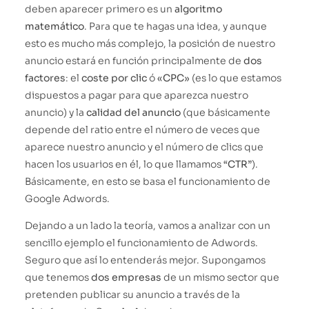
deben aparecer primero es un
algoritmo
matemático
. Para que te hagas una idea, y aunque
esto es mucho más complejo, la posición de nuestro
anuncio estará en función principalmente de
dos
factores
: el
coste por clic
ó
«CPC»
(es lo que estamos
dispuestos a pagar para que aparezca nuestro
anuncio) y la
calidad del anuncio
(que básicamente
depende del ratio entre el número de veces que
aparece nuestro anuncio y el número de clics que
hacen los usuarios en él, lo que llamamos
“CTR”
).
Básicamente, en esto se basa el funcionamiento de
Google Adwords.
Dejando a un lado la teoría, vamos a analizar con un
sencillo ejemplo el funcionamiento de Adwords.
Seguro que así lo entenderás mejor. Supongamos
que tenemos
dos empresas
de un mismo sector que
pretenden publicar su anuncio a través de la