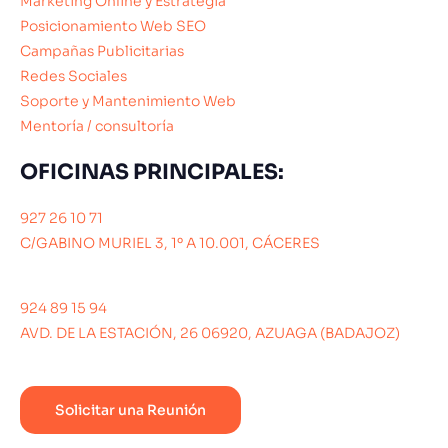
Marketing Online y Estrategia
Posicionamiento Web SEO
Campañas Publicitarias
Redes Sociales
Soporte y Mantenimiento Web
Mentoría / consultoría
OFICINAS PRINCIPALES:
927 26 10 71
C/GABINO MURIEL 3, 1º A 10.001, CÁCERES
924 89 15 94
AVD. DE LA ESTACIÓN, 26 06920, AZUAGA (BADAJOZ)
Solicitar una Reunión