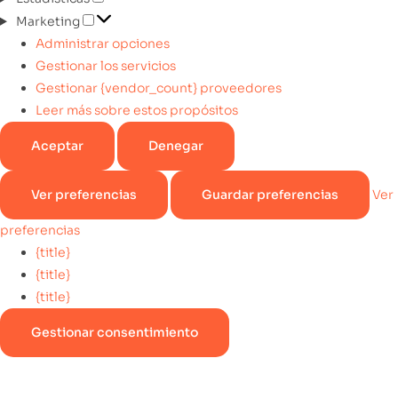
Marketing
Administrar opciones
Gestionar los servicios
Gestionar {vendor_count} proveedores
Leer más sobre estos propósitos
Aceptar
Denegar
Ver preferencias
Guardar preferencias
Ver
preferencias
{title}
{title}
{title}
Gestionar consentimiento