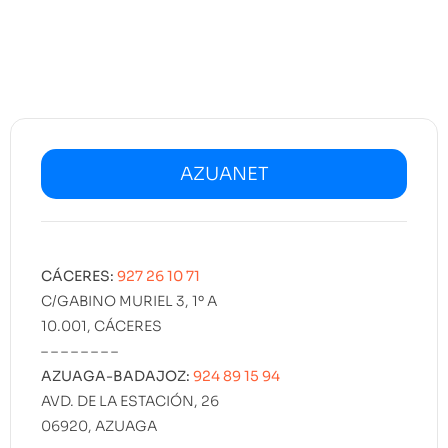
AZUANET
CÁCERES:
927 26 10 71
C/GABINO MURIEL 3, 1º A
10.001, CÁCERES
– – – – – – – –
AZUAGA-BADAJOZ:
924 89 15 94
AVD. DE LA ESTACIÓN, 26
06920, AZUAGA