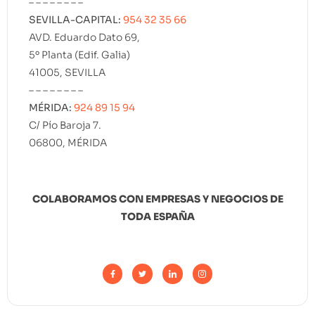
– – – – – – – –
SEVILLA-CAPITAL:
954 32 35 66
AVD. Eduardo Dato 69,
5º Planta (Edif. Galia)
41005, SEVILLA
– – – – – – – –
MÉRIDA:
924 89 15 94
C/ Pío Baroja 7.
06800, MÉRIDA
COLABORAMOS CON EMPRESAS Y NEGOCIOS DE
TODA ESPAÑA