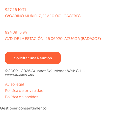
927 26 10 71
C/GABINO MURIEL 3, 1º A 10.001, CÁCERES
924 89 15 94
AVD. DE LA ESTACIÓN, 26 06920, AZUAGA (BADAJOZ)
Solicitar una Reunión
© 2002 - 2026 Azuanet Soluciones Web S.L. -
www.azuanet.es
Aviso legal
Política de privacidad
Política de cookies
Gestionar consentimiento