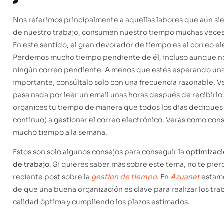
Nos referimos principalmente a aquellas labores que aún si
de nuestro trabajo, consumen nuestro tiempo muchas veces
En este sentido, el gran devorador de tiempo es el correo el
Perdemos mucho tiempo pendiente de él, incluso aunque 
ningún correo pendiente. A menos que estés esperando un
importante, consúltalo solo con una frecuencia razonable. V
pasa nada por leer un email unas horas después de recibirlo.
organices tu tiempo de manera que todos los días dediques
continuo) a gestionar el correo electrónico. Verás como con
mucho tiempo a la semana.
Estos son solo algunos consejos para conseguir la
optimizaci
de trabajo
. Si quieres saber más sobre este tema, no te pie
reciente post sobre la
gestíon de tiempo
. En
Azuanet
estam
de que una buena organización es clave para realizar los tra
calidad óptima y cumpliendo los plazos estimados.