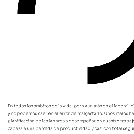
En todos los ámbitos de la vida, pero aún más en el laboral, e
y no podemos caer en el error de malgastarlo. Unos malos há
planificación de las labores a desempeñar en nuestro trabajo
cabeza a una pérdida de productividad y casi con total segur