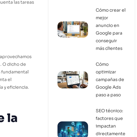
cuenta las tareas
Cómo crear el
mejor
anuncio en
Google para
conseguir
más clientes
o aprovechamos
a. O dicho de
Cómo
Es fundamental
optimizar
nta el
campañas de
 y eficiencia.
Google Ads
paso a paso
SEO técnico:
 la
factores que
impactan
directamente