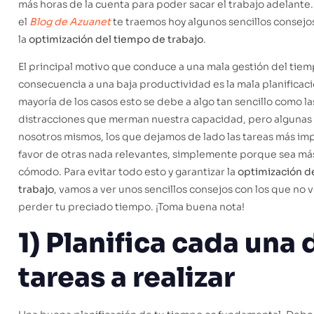
más horas de la cuenta para poder sacar el trabajo adelante
el
Blog de Azuanet
te traemos hoy algunos sencillos consejo
la
optimización del tiempo de trabajo
.
El principal motivo que conduce a una mala gestión del tiem
consecuencia a una baja productividad es la mala planificació
mayoría de los casos esto se debe a algo tan sencillo como la
distracciones que merman nuestra capacidad, pero algunas
nosotros mismos, los que dejamos de lado las tareas más im
favor de otras nada relevantes, simplemente porque sea más
cómodo. Para evitar todo esto y garantizar la
optimización d
trabajo
, vamos a ver unos sencillos consejos con los que no v
perder tu preciado tiempo. ¡Toma buena nota!
1) Planifica cada una 
tareas a realizar