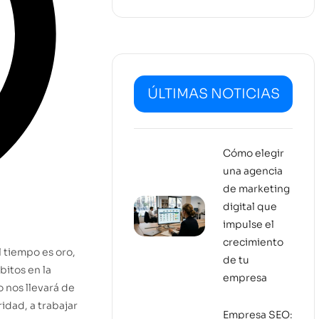
ÚLTIMAS NOTICIAS
Cómo elegir
una agencia
de marketing
digital que
impulse el
crecimiento
l tiempo es oro,
de tu
bitos en la
empresa
 nos llevará de
idad, a trabajar
Empresa SEO: