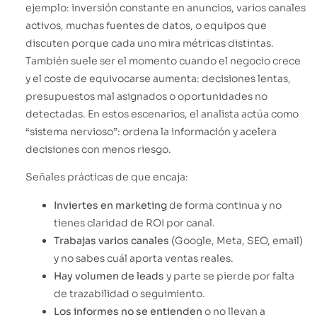
ejemplo: inversión constante en anuncios, varios canales
activos, muchas fuentes de datos, o equipos que
discuten porque cada uno mira métricas distintas.
También suele ser el momento cuando el negocio crece
y el coste de equivocarse aumenta: decisiones lentas,
presupuestos mal asignados o oportunidades no
detectadas. En estos escenarios, el analista actúa como
“sistema nervioso”: ordena la información y acelera
decisiones con menos riesgo.
Señales prácticas de que encaja:
Inviertes en marketing
de forma continua y no
tienes claridad de ROI por canal.
Trabajas varios canales
(Google, Meta, SEO, email)
y no sabes cuál aporta ventas reales.
Hay volumen de leads
y parte se pierde por falta
de trazabilidad o seguimiento.
Los informes no se entienden
o no llevan a