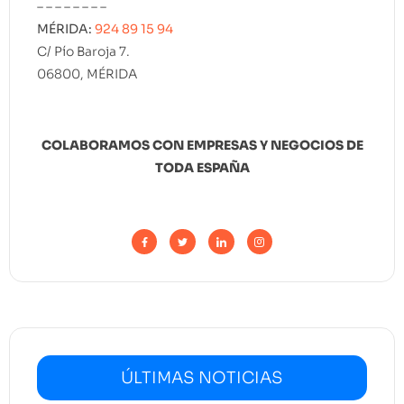
– – – – – – – –
MÉRIDA:
924 89 15 94
C/ Pío Baroja 7.
06800, MÉRIDA
COLABORAMOS CON EMPRESAS Y NEGOCIOS DE
TODA ESPAÑA
ÚLTIMAS NOTICIAS