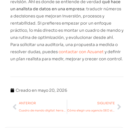
revisión. Ahí es donde se entiende de verdad
qué hace
un analista de datos en una empresa
: traducir números
a decisiones que mejoran inversión, procesos y
rentabilidad. Si prefieres empezar por un enfoque
práctico, lo más directo es montar un cuadro de mando y
una rutina de optimización, y evolucionar desde ahí.
Para solicitar una auditoría, una propuesta a medida o
resolver dudas, puedes
contactar con Azuanet
y definir
un plan realista para medir, mejorar y crecer con control.
Creado en
mayo 20, 2026
ANTERIOR
SIGUIENTE
Cuadro de mando digital: herramienta clave para tomar decisiones
Cómo elegir una agencia SEO sin cometer errores