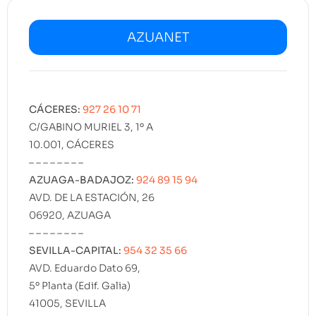
AZUANET
CÁCERES:
927 26 10 71
C/GABINO MURIEL 3, 1º A
10.001, CÁCERES
– – – – – – – –
AZUAGA-BADAJOZ:
924 89 15 94
AVD. DE LA ESTACIÓN, 26
06920, AZUAGA
– – – – – – – –
SEVILLA-CAPITAL:
954 32 35 66
AVD. Eduardo Dato 69,
5º Planta (Edif. Galia)
41005, SEVILLA