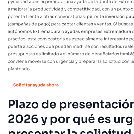
pymes estaban esperando: una ayuda de la Junta de Extrem
a mejorar la productividad y competitividad, con un punto d
potente frente a otras convocatorias:
permite inversión publ
(campañas de pago) para captar clientes y ventas. Si buscas
autónomos Extremadura
o
ayudas empresas Extremadura
c
práctico, esta convocatoria es especialmente interesante p
puerta a acciones que pueden medirse con resultados reales.
presupuesto es limitado y el número de beneficiarios tambié
conviene moverse con urgencia y preparar la solicitud con 
planteado.
Solicitar ayuda ahora
Plazo de presentació
2026 y por qué es ur
presentar la solicitud