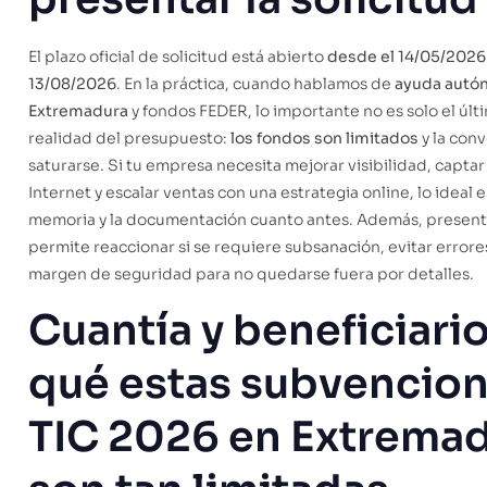
El plazo oficial de solicitud está abierto
desde el 14/05/2026 
13/08/2026
. En la práctica, cuando hablamos de
ayuda autó
Extremadura
y fondos FEDER, lo importante no es solo el últi
realidad del presupuesto:
los fondos son limitados
y la con
saturarse. Si tu empresa necesita mejorar visibilidad, capt
Internet y escalar ventas con una estrategia online, lo ideal e
memoria y la documentación cuanto antes. Además, present
permite reaccionar si se requiere subsanación, evitar error
margen de seguridad para no quedarse fuera por detalles.
Cuantía y beneficiario
qué estas subvencio
TIC 2026 en Extrema