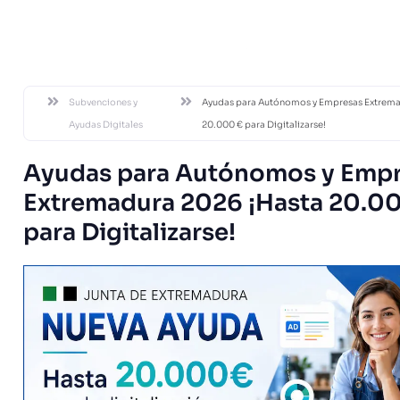
DESDE 20
Subvenciones y
Ayudas para Autónomos y Empresas Extrema
Ayudas Digitales
20.000 € para Digitalizarse!
Ayudas para Autónomos y Emp
Extremadura 2026 ¡Hasta 20.0
para Digitalizarse!