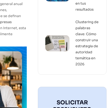
en tus
 general anual
resultados
ones,
e se definan
presas
Clustering de
n Internet, esta
palabras
ealmente
clave: Cómo
construir una
estrategia de
autoridad
temática en
2026
SOLICITAR