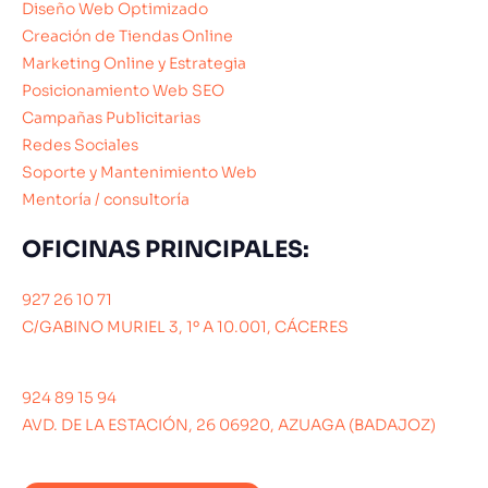
Diseño Web Optimizado
Creación de Tiendas Online
Marketing Online y Estrategia
Posicionamiento Web SEO
Campañas Publicitarias
Redes Sociales
Soporte y Mantenimiento Web
Mentoría / consultoría
OFICINAS PRINCIPALES:
927 26 10 71
C/GABINO MURIEL 3, 1º A 10.001, CÁCERES
924 89 15 94
AVD. DE LA ESTACIÓN, 26 06920, AZUAGA (BADAJOZ)