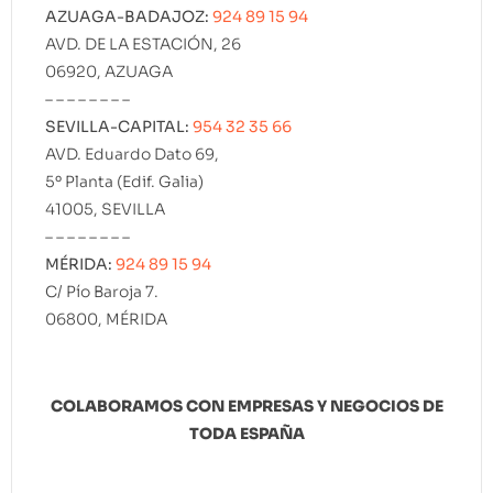
AZUAGA-BADAJOZ:
924 89 15 94
AVD. DE LA ESTACIÓN, 26
06920, AZUAGA
– – – – – – – –
SEVILLA-CAPITAL:
954 32 35 66
AVD. Eduardo Dato 69,
5º Planta (Edif. Galia)
41005, SEVILLA
– – – – – – – –
MÉRIDA:
924 89 15 94
C/ Pío Baroja 7.
06800, MÉRIDA
COLABORAMOS CON EMPRESAS Y NEGOCIOS DE
TODA ESPAÑA