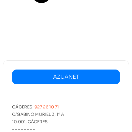
AZUANET
CÁCERES:
927 26 10 71
C/GABINO MURIEL 3, 1º A
10.001, CÁCERES
– – – – – – – –