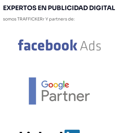
EXPERTOS
EN PUBLICIDAD DIGITAL
somos TRAFFICKERr Y partners de: