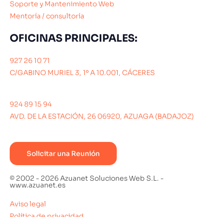
Soporte y Mantenimiento Web
Mentoría / consultoría
OFICINAS PRINCIPALES:
927 26 10 71
C/GABINO MURIEL 3, 1º A 10.001, CÁCERES
924 89 15 94
AVD. DE LA ESTACIÓN, 26 06920, AZUAGA (BADAJOZ)
Solicitar una Reunión
© 2002 - 2026 Azuanet Soluciones Web S.L. -
www.azuanet.es
Aviso legal
Política de privacidad