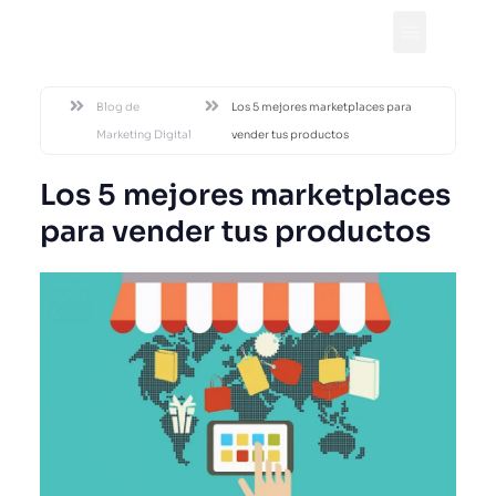
DESDE 2002
Blog de
Los 5 mejores marketplaces para
Marketing Digital
vender tus productos
Los 5 mejores marketplaces
para vender tus productos