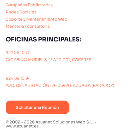
Campañas Publicitarias
Redes Sociales
Soporte y Mantenimiento Web
Mentoría / consultoría
OFICINAS PRINCIPALES:
927 26 10 71
C/GABINO MURIEL 3, 1º A 10.001, CÁCERES
924 89 15 94
AVD. DE LA ESTACIÓN, 26 06920, AZUAGA (BADAJOZ)
Solicitar una Reunión
© 2002 - 2026 Azuanet Soluciones Web S.L. -
www.azuanet.es