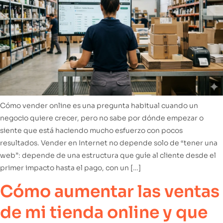
Cómo vender online es una pregunta habitual cuando un
negocio quiere crecer, pero no sabe por dónde empezar o
siente que está haciendo mucho esfuerzo con pocos
resultados. Vender en Internet no depende solo de “tener una
web”: depende de una estructura que guíe al cliente desde el
primer impacto hasta el pago, con un […]
Cómo aumentar las ventas
de mi tienda online​ y que