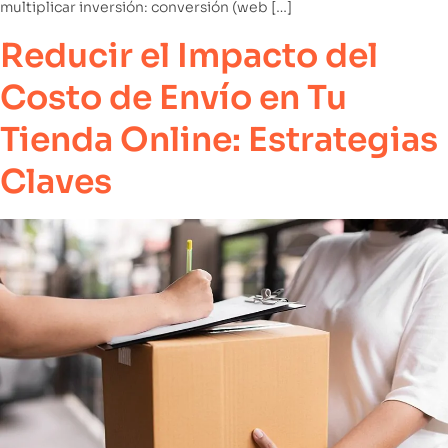
multiplicar inversión: conversión (web […]
Reducir el Impacto del
Costo de Envío en Tu
Tienda Online: Estrategias
Claves