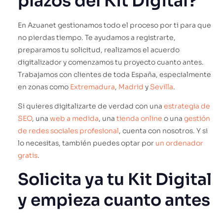
plazos del Kit Digital?
En Azuanet gestionamos todo el proceso por ti para que
no pierdas tiempo. Te ayudamos a registrarte,
preparamos tu solicitud, realizamos el acuerdo
digitalizador y comenzamos tu proyecto cuanto antes.
Trabajamos con clientes de toda España, especialmente
en zonas como
Extremadura
,
Madrid
y
Sevilla
.
Si quieres digitalizarte de verdad con una
estrategia de
SEO
, una
web a medida
, una
tienda online
o una
gestión
de redes sociales profesional
, cuenta con nosotros. Y si
lo necesitas, también puedes optar por
un ordenador
gratis
.
Solicita ya tu Kit Digital
y empieza cuanto antes