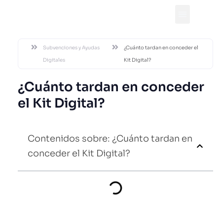
DESDE 2002
Subvenciones y Ayudas
¿Cuánto tardan en conceder el
Digitales
Kit Digital?
¿Cuánto tardan en conceder
el Kit Digital?
Contenidos sobre: ¿Cuánto tardan en
conceder el Kit Digital?