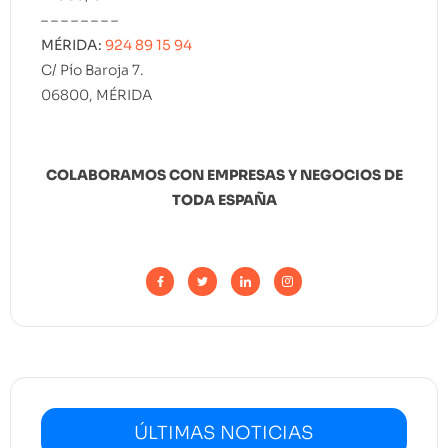
– – – – – – – –
MÉRIDA:
924 89 15 94
C/ Pío Baroja 7.
06800, MÉRIDA
COLABORAMOS CON EMPRESAS Y NEGOCIOS DE
TODA ESPAÑA
ÚLTIMAS NOTICIAS