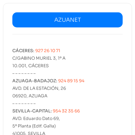
AZUANET
CÁCERES:
927 26 10 71
C/GABINO MURIEL 3, 1º A
10.001, CÁCERES
– – – – – – – –
AZUAGA-BADAJOZ:
924 89 15 94
AVD. DE LA ESTACIÓN, 26
06920, AZUAGA
– – – – – – – –
SEVILLA-CAPITAL:
954 32 35 66
AVD. Eduardo Dato 69,
5º Planta (Edif. Galia)
41005, SEVILLA