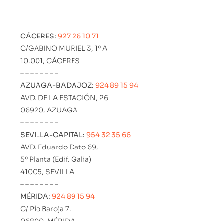
CÁCERES:
927 26 10 71
C/GABINO MURIEL 3, 1º A
10.001, CÁCERES
– – – – – – – –
AZUAGA-BADAJOZ:
924 89 15 94
AVD. DE LA ESTACIÓN, 26
06920, AZUAGA
– – – – – – – –
SEVILLA-CAPITAL:
954 32 35 66
AVD. Eduardo Dato 69,
5º Planta (Edif. Galia)
41005, SEVILLA
– – – – – – – –
MÉRIDA:
924 89 15 94
C/ Pío Baroja 7.