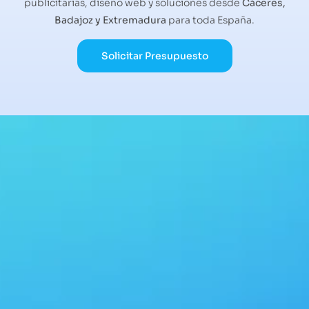
publicitarias, diseño web y soluciones desde
Cáceres,
Badajoz y Extremadura
para toda España.
Solicitar Presupuesto