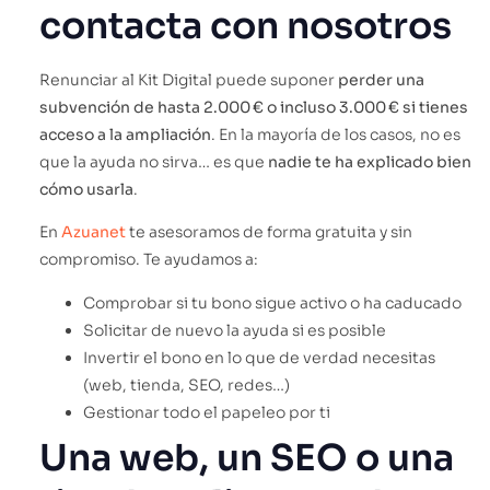
contacta con nosotros
Renunciar al Kit Digital puede suponer
perder una
subvención de hasta 2.000 € o incluso 3.000 € si tienes
acceso a la ampliación
. En la mayoría de los casos, no es
que la ayuda no sirva… es que
nadie te ha explicado bien
cómo usarla
.
En
Azuanet
te asesoramos de forma gratuita y sin
compromiso. Te ayudamos a:
Comprobar si tu bono sigue activo o ha caducado
Solicitar de nuevo la ayuda si es posible
Invertir el bono en lo que de verdad necesitas
(web, tienda, SEO, redes…)
Gestionar todo el papeleo por ti
Una web, un SEO o una