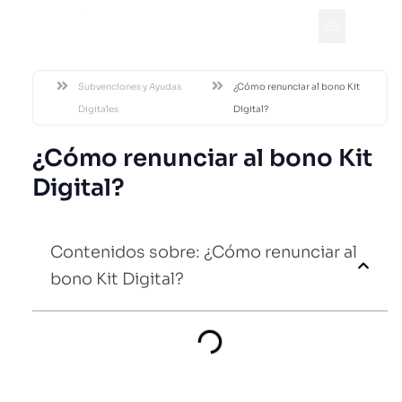
DESDE 2002
Subvenciones y Ayudas
¿Cómo renunciar al bono Kit
Digitales
Digital?
¿Cómo renunciar al bono Kit
Digital?
Contenidos sobre: ¿Cómo renunciar al
bono Kit Digital?