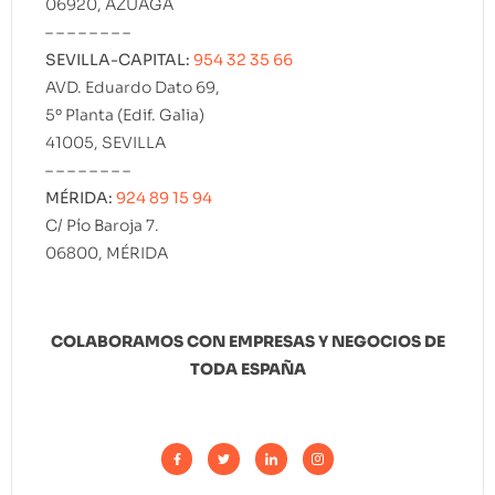
06920, AZUAGA
– – – – – – – –
SEVILLA-CAPITAL:
954 32 35 66
AVD. Eduardo Dato 69,
5º Planta (Edif. Galia)
41005, SEVILLA
– – – – – – – –
MÉRIDA:
924 89 15 94
C/ Pío Baroja 7.
06800, MÉRIDA
COLABORAMOS CON EMPRESAS Y NEGOCIOS DE
TODA ESPAÑA