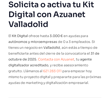
Solicita o activa tu Kit
Digital con Azuanet
Valladolid
El
Kit Digital
ofrece hasta
3.000 €
en ayudas para
autónomos y microempresas
de 0 a 3 empleados. Si
tienes un negocio en
Valladolid
, aún estás a tiempo de
beneficiarte antes del cierre de la convocatoria el
31 de
octubre de 2025
.
Contacta con Azuanet
, tu
agente
digitalizador acreditado
, y recibe asesoramiento
gratuito. Llámanos al
621 283 011
para empezar hoy
mismo tu proyecto digital y prepararte para las próximas
ayudas de marketing y digitalización empresarial.